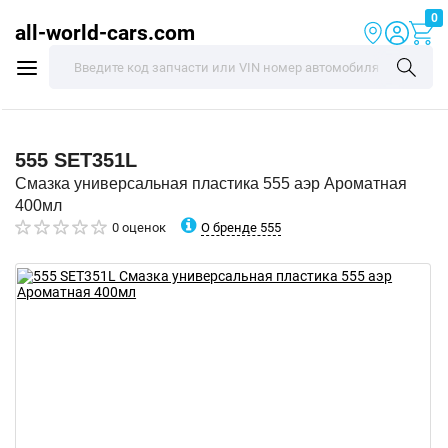
0
all-world-cars.com
555
SET351L
Смазка универсальная пластика 555 аэр Ароматная
400мл
О бренде 555
0 оценок