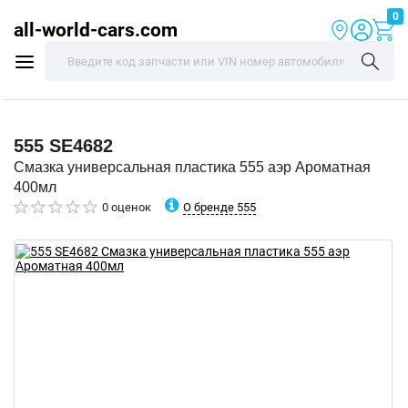
0
all-world-cars.com
555
SE4682
Смазка универсальная пластика 555 аэр Ароматная
400мл
О бренде 555
0 оценок