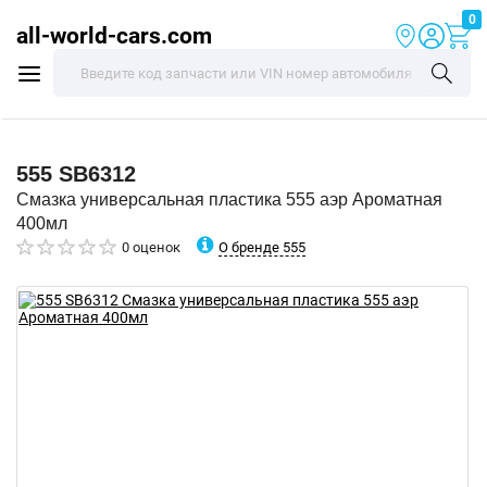
0
all-world-cars.com
555
SB6312
Смазка универсальная пластика 555 аэр Ароматная
400мл
О бренде 555
0 оценок