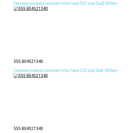
Смазка универсальная пластика 555 аэр БмД 400мл
555 804521340
Смазка универсальная пластика 555 аэр ДиК 400мл
555 804521340