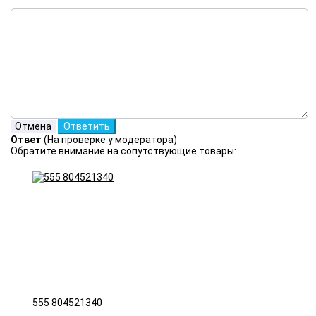
Ответ
(На проверке у модератора)
Обратите внимание на сопутствующие товары:
555 804521340