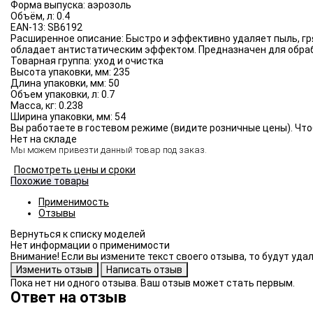
Форма выпуска:
аэрозоль
Объём, л:
0.4
EAN-13:
SB6192
Расширенное описание:
Быстро и эффективно удаляет пыль, гр
обладает антистатическим эффектом. Предназначен для обраб
Товарная группа:
уход и очистка
Высота упаковки, мм:
235
Длина упаковки, мм:
50
Объем упаковки, л:
0.7
Масса, кг:
0.238
Ширина упаковки, мм:
54
Вы работаете в гостевом режиме (видите розничные цены). Что
Нет на складе
Мы можем привезти данный товар под заказ.
Посмотреть цены и сроки
Похожие товары
Применимость
Отзывы
Нет информации о применимости
Внимание! Если вы измените текст своего отзыва, то будут уд
Пока нет ни одного отзыва. Ваш отзыв может стать первым.
Ответ на отзыв