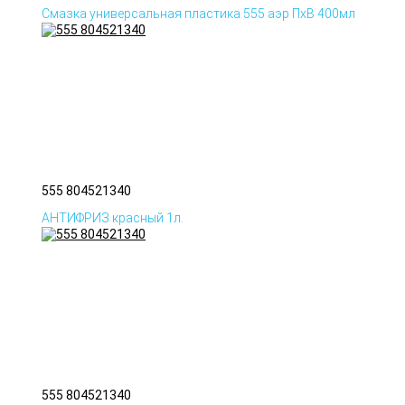
Смазка универсальная пластика 555 аэр ПхВ 400мл
555 804521340
АНТИФРИЗ красный 1л.
555 804521340