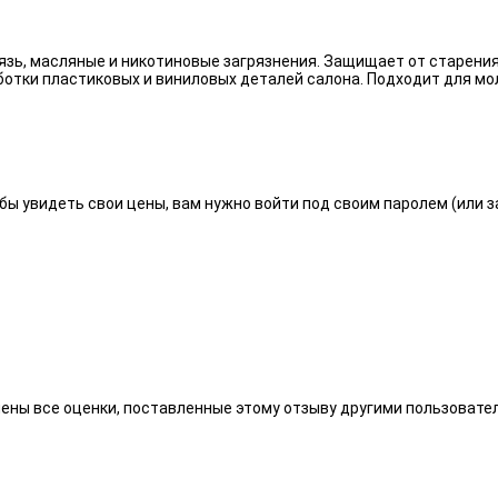
язь, масляные и никотиновые загрязнения. Защищает от старения
отки пластиковых и виниловых деталей салона. Подходит для мо
бы увидеть свои цены, вам нужно войти под своим паролем (или 
алены все оценки, поставленные этому отзыву другими пользоват