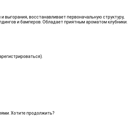
 и выгорания, восстанавливает первоначальную структуру,
лдингов и бамперов. Обладает приятным ароматом клубники.
зарегистрироваться).
елями. Хотите продолжить?