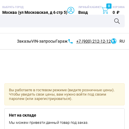
0
ВЫБРАТЬ ГОРОД
ЛИЧНЫЙ КАБИНЕТ
КОРЗИНА
Москва (ул Московская, д 6 стр 5)
Вход
0
₽
Заказы
VIN-запросы
Гараж
+7 (900)
212-12-12
RU
Вы работаете в гостевом режиме (видите розничные цены).
Чтобы увидеть свои цены, вам нужно войти под своим
паролем (или зарегистрироваться).
Нет на складе
Мы можем привезти данный товар под заказ.