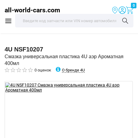
0
all-world-cars.com
4U
NSF10207
Смазка универсальная пластика 4U аэр Ароматная
400мл
О бренде 4U
0 оценок