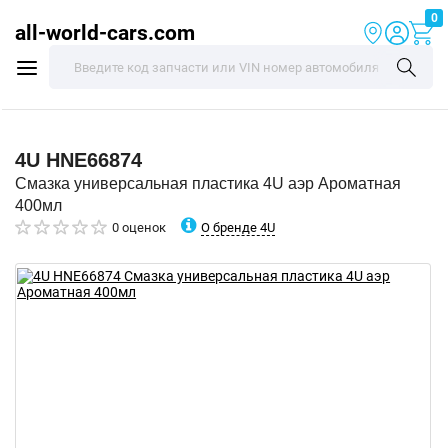
0
all-world-cars.com
4U
HNE66874
Смазка универсальная пластика 4U аэр Ароматная
400мл
О бренде 4U
0 оценок