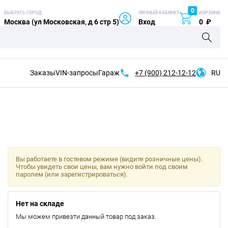
0
ВЫБРАТЬ ГОРОД
ЛИЧНЫЙ КАБИНЕТ
КОРЗИНА
Москва (ул Московская, д 6 стр 5)
Вход
0
₽
Заказы
VIN-запросы
Гараж
+7 (900)
212-12-12
RU
Вы работаете в гостевом режиме (видите розничные цены).
Чтобы увидеть свои цены, вам нужно войти под своим
паролем (или зарегистрироваться).
Нет на складе
Мы можем привезти данный товар под заказ.