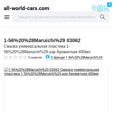
0
all-world-cars.com
1-56%20%28Maruichi%29
03062
Смазка универсальная пластика 1-
56%20%28Maruichi%29 аэр Ароматная 400мл
О бренде 1-56%20%28Maruichi%29
0 оценок