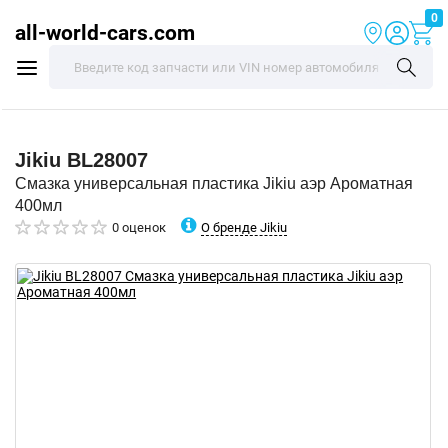
0
all-world-cars.com
Jikiu
BL28007
Смазка универсальная пластика Jikiu аэр Ароматная
400мл
О бренде Jikiu
0 оценок