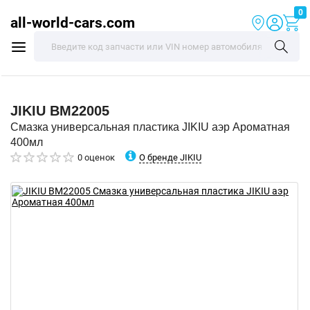
0
all-world-cars.com
JIKIU
BM22005
Смазка универсальная пластика JIKIU аэр Ароматная
400мл
О бренде JIKIU
0 оценок