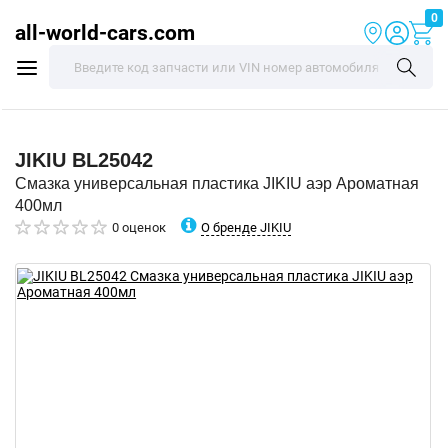
0
all-world-cars.com
JIKIU
BL25042
Смазка универсальная пластика JIKIU аэр Ароматная
400мл
О бренде JIKIU
0 оценок