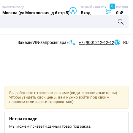
0
ВЫБРАТЬ ГОРОД
ЛИЧНЫЙ КАБИНЕТ
КОРЗИНА
Москва (ул Московская, д 6 стр 5)
Вход
0
₽
Заказы
VIN-запросы
Гараж
+7 (900)
212-12-12
RU
Вы работаете в гостевом режиме (видите розничные цены).
Чтобы увидеть свои цены, вам нужно войти под своим
паролем (или зарегистрироваться).
Нет на складе
Мы можем привезти данный товар под заказ.