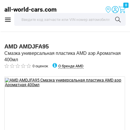
0
all-world-cars.com
AMD
AMDJFA95
Смазка универсальная пластика AMD аэр Ароматная
400мл
О бренде AMD
0 оценок