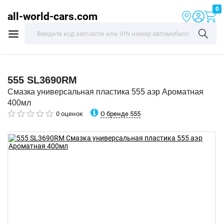
0
all-world-cars.com
555
SL3690RM
Смазка универсальная пластика 555 аэр Ароматная
400мл
О бренде 555
0 оценок