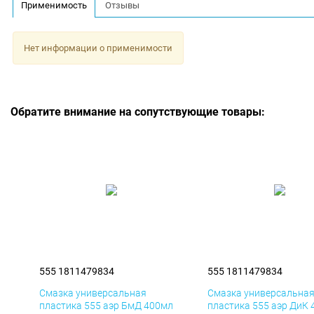
Применимость
Отзывы
Нет информации о применимости
Обратите внимание на сопутствующие товары:
555 1811479834
555 1811479834
Смазка универсальная
Смазка универсальна
пластика 555 аэр БмД 400мл
пластика 555 аэр ДиК