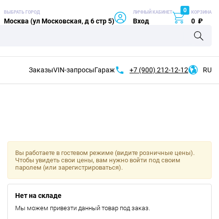
0
ВЫБРАТЬ ГОРОД
ЛИЧНЫЙ КАБИНЕТ
КОРЗИНА
Москва (ул Московская, д 6 стр 5)
Вход
0
₽
Заказы
VIN-запросы
Гараж
+7 (900)
212-12-12
RU
Вы работаете в гостевом режиме (видите розничные цены).
Чтобы увидеть свои цены, вам нужно войти под своим
паролем (или зарегистрироваться).
Нет на складе
Мы можем привезти данный товар под заказ.