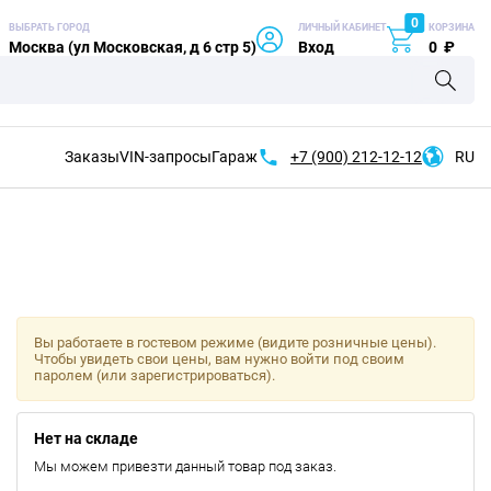
0
ВЫБРАТЬ ГОРОД
ЛИЧНЫЙ КАБИНЕТ
КОРЗИНА
Москва (ул Московская, д 6 стр 5)
Вход
0
₽
Заказы
VIN-запросы
Гараж
+7 (900)
212-12-12
RU
Вы работаете в гостевом режиме (видите розничные цены).
Чтобы увидеть свои цены, вам нужно войти под своим
паролем (или зарегистрироваться).
Нет на складе
Мы можем привезти данный товар под заказ.