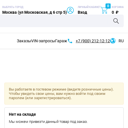
0
ВЫБРАТЬ ГОРОД
ЛИЧНЫЙ КАБИНЕТ
КОРЗИНА
Москва (ул Московская, д 6 стр 5)
Вход
0
₽
Заказы
VIN-запросы
Гараж
+7 (900)
212-12-12
RU
Вы работаете в гостевом режиме (видите розничные цены).
Чтобы увидеть свои цены, вам нужно войти под своим
паролем (или зарегистрироваться).
Нет на складе
Мы можем привезти данный товар под заказ.