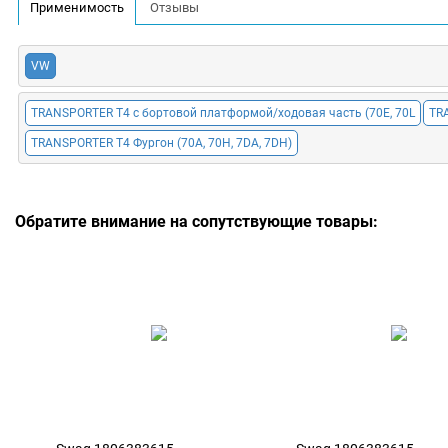
Применимость
Отзывы
VW
TRANSPORTER T4 c бортовой платформой/ходовая часть (70E, 70L
TRA
TRANSPORTER T4 Фургон (70A, 70H, 7DA, 7DH)
Обратите внимание на сопутствующие товары: