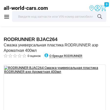
0
all-world-cars.com
RODRUNNER
BJAC264
Смазка универсальная пластика RODRUNNER аэр
Ароматная 400мл
О бренде RODRUNNER
0 оценок