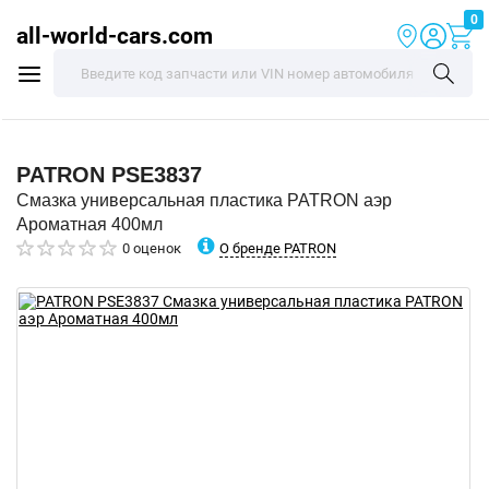
0
all-world-cars.com
PATRON
PSE3837
Смазка универсальная пластика PATRON аэр
Ароматная 400мл
О бренде PATRON
0 оценок