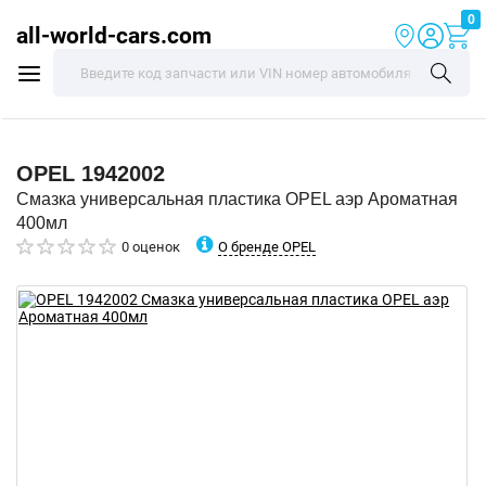
0
all-world-cars.com
OPEL
1942002
Смазка универсальная пластика OPEL аэр Ароматная
400мл
О бренде OPEL
0 оценок