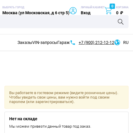
0
ВЫБРАТЬ ГОРОД
ЛИЧНЫЙ КАБИНЕТ
КОРЗИНА
Москва (ул Московская, д 6 стр 5)
Вход
0
₽
Заказы
VIN-запросы
Гараж
+7 (900)
212-12-12
RU
Вы работаете в гостевом режиме (видите розничные цены).
Чтобы увидеть свои цены, вам нужно войти под своим
паролем (или зарегистрироваться).
Нет на складе
Мы можем привезти данный товар под заказ.