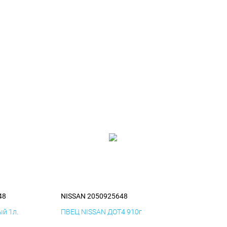
48
NISSAN 2050925648
й 1л.
ПВЕЦ NISSAN ДОТ4 910г