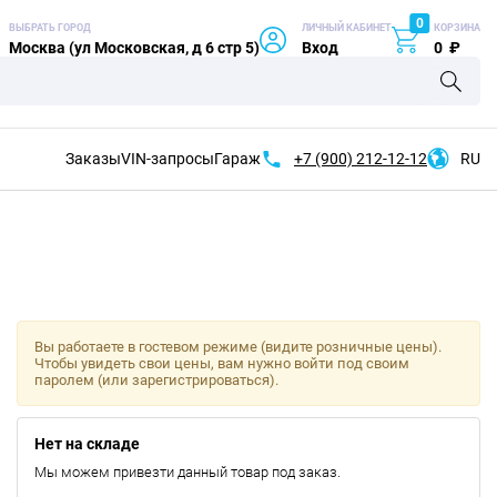
0
ВЫБРАТЬ ГОРОД
ЛИЧНЫЙ КАБИНЕТ
КОРЗИНА
Москва (ул Московская, д 6 стр 5)
Вход
0
₽
Заказы
VIN-запросы
Гараж
+7 (900)
212-12-12
RU
Вы работаете в гостевом режиме (видите розничные цены).
Чтобы увидеть свои цены, вам нужно войти под своим
паролем (или зарегистрироваться).
Нет на складе
Мы можем привезти данный товар под заказ.