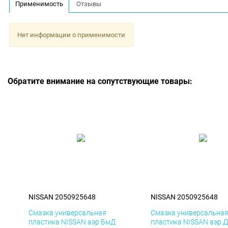
Применимость
Отзывы
Нет информации о применимости
Обратите внимание на сопутствующие товары:
NISSAN 2050925648
NISSAN 2050925648
Смазка универсальная
Смазка универсальна
пластика NISSAN аэр БмД
пластика NISSAN аэр 