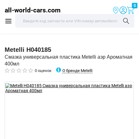
0
all-world-cars.com
Metelli
H040185
Смазка универсальная пластика Metelli аэр Ароматная
400мл
О бренде Metelli
0 оценок