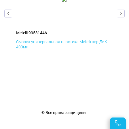
Metelli 99531446
Met
Д
Смазка универсальная пластика Metelli аэр ДиК
Сма
400мл
40
© Все права защищены.