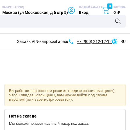
0
ВЫБРАТЬ ГОРОД
ЛИЧНЫЙ КАБИНЕТ
КОРЗИНА
Москва (ул Московская, д 6 стр 5)
Вход
0
₽
Заказы
VIN-запросы
Гараж
+7 (900)
212-12-12
RU
Вы работаете в гостевом режиме (видите розничные цены).
Чтобы увидеть свои цены, вам нужно войти под своим
паролем (или зарегистрироваться).
Нет на складе
Мы можем привезти данный товар под заказ.