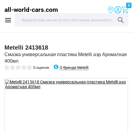
0
all-world-cars.com
Metelli
2413618
Смазка универсальная пластика Metelli аэр Ароматная
400мл
О бренде Metelli
0 оценок