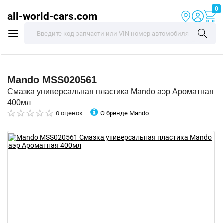
0
all-world-cars.com
Mando
MSS020561
Смазка универсальная пластика Mando аэр Ароматная
400мл
О бренде Mando
0 оценок