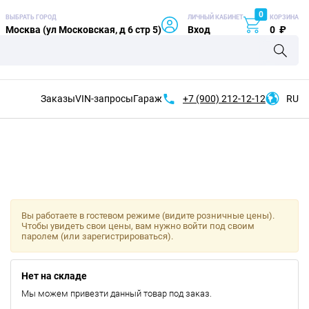
0
ВЫБРАТЬ ГОРОД
ЛИЧНЫЙ КАБИНЕТ
КОРЗИНА
Москва (ул Московская, д 6 стр 5)
Вход
0
₽
Заказы
VIN-запросы
Гараж
+7 (900)
212-12-12
RU
Вы работаете в гостевом режиме (видите розничные цены).
Чтобы увидеть свои цены, вам нужно войти под своим
паролем (или зарегистрироваться).
Нет на складе
Мы можем привезти данный товар под заказ.