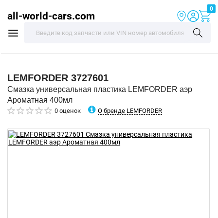
0
all-world-cars.com
LEMFORDER
3727601
Смазка универсальная пластика LEMFORDER аэр
Ароматная 400мл
О бренде LEMFORDER
0 оценок