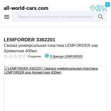
0
all-world-cars.com
LEMFORDER
3362201
Смазка универсальная пластика LEMFORDER аэр
Ароматная 400мл
О бренде LEMFORDER
0 оценок