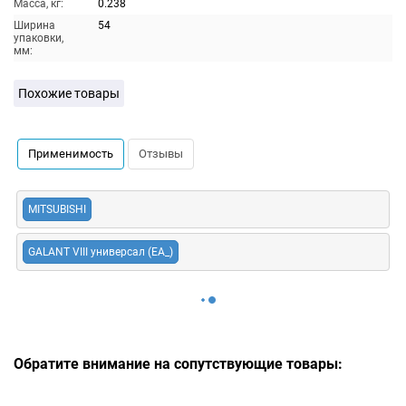
Масса, кг:
0.238
Ширина
54
упаковки,
мм:
Похожие товары
Применимость
Отзывы
MITSUBISHI
GALANT VIII универсал (EA_)
Обратите внимание на сопутствующие товары: