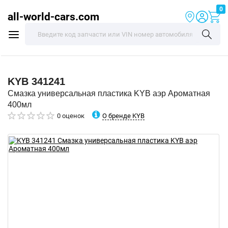
0
all-world-cars.com
KYB
341241
Смазка универсальная пластика KYB аэр Ароматная
400мл
О бренде KYB
0 оценок