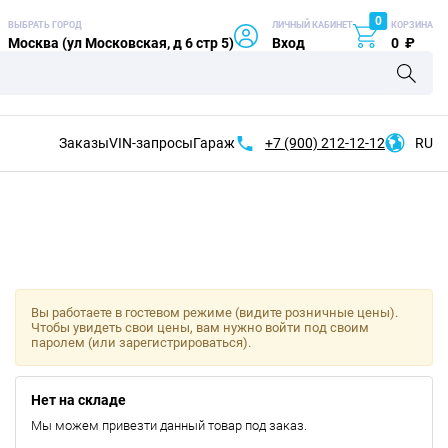
0
ВЫБРАТЬ ГОРОД
ЛИЧНЫЙ КАБИНЕТ
КОРЗИНА
Москва (ул Московская, д 6 стр 5)
Вход
0
₽
Заказы
VIN-запросы
Гараж
+7 (900)
212-12-12
RU
Вы работаете в гостевом режиме (видите розничные цены).
Чтобы увидеть свои цены, вам нужно войти под своим
паролем (или зарегистрироваться).
Нет на складе
Мы можем привезти данный товар под заказ.