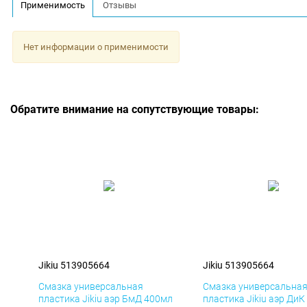
Применимость
Отзывы
Нет информации о применимости
Обратите внимание на сопутствующие товары:
Jikiu 513905664
Jikiu 513905664
Смазка универсальная
Смазка универсальна
пластика Jikiu аэр БмД 400мл
пластика Jikiu аэр Ди