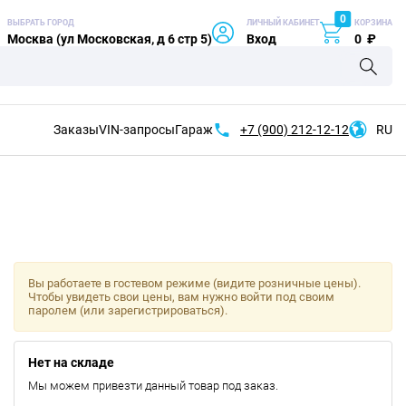
0
ВЫБРАТЬ ГОРОД
ЛИЧНЫЙ КАБИНЕТ
КОРЗИНА
Москва (ул Московская, д 6 стр 5)
Вход
0
₽
Заказы
VIN-запросы
Гараж
+7 (900)
212-12-12
RU
Вы работаете в гостевом режиме (видите розничные цены).
Чтобы увидеть свои цены, вам нужно войти под своим
паролем (или зарегистрироваться).
Нет на складе
Мы можем привезти данный товар под заказ.