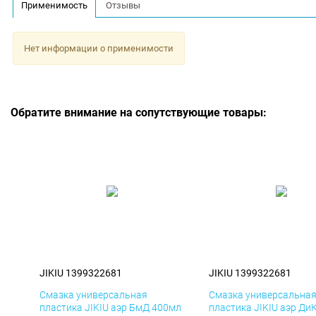
Применимость
Отзывы
Нет информации о применимости
Обратите внимание на сопутствующие товары:
JIKIU 1399322681
JIKIU 1399322681
Смазка универсальная
Смазка универсальна
пластика JIKIU аэр БмД 400мл
пластика JIKIU аэр Ди