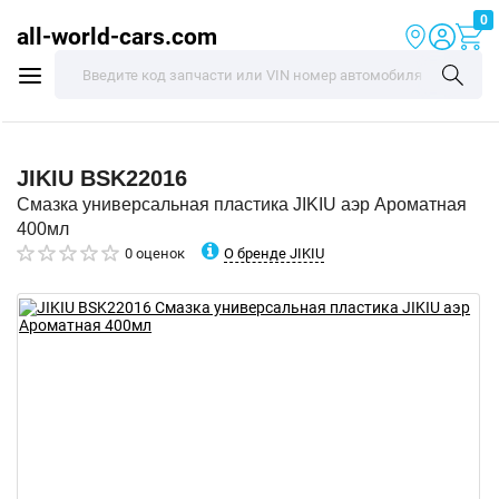
0
all-world-cars.com
JIKIU
BSK22016
Смазка универсальная пластика JIKIU аэр Ароматная
400мл
О бренде JIKIU
0 оценок