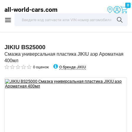
0
all-world-cars.com
JIKIU
BS25000
Смазка универсальная пластика JIKIU аэр Ароматная
400мл
О бренде JIKIU
0 оценок