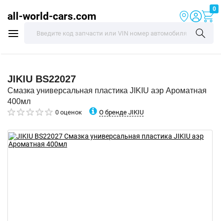
0
all-world-cars.com
JIKIU
BS22027
Смазка универсальная пластика JIKIU аэр Ароматная
400мл
О бренде JIKIU
0 оценок