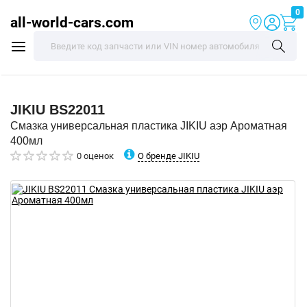
0
all-world-cars.com
JIKIU
BS22011
Смазка универсальная пластика JIKIU аэр Ароматная
400мл
О бренде JIKIU
0 оценок