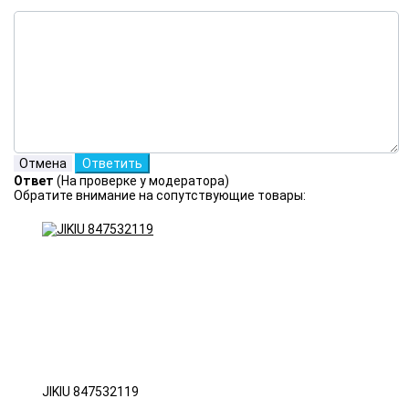
Ответ
(На проверке у модератора)
Обратите внимание на сопутствующие товары:
JIKIU 847532119