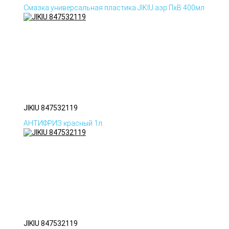
Смазка универсальная пластика JIKIU аэр ПхВ 400мл
JIKIU 847532119
АНТИФРИЗ красный 1л.
JIKIU 847532119