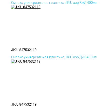
Смазка универсальная пластика JIKIU аэр БмД 400мл
JIKIU 847532119
Смазка универсальная пластика JIKIU аэр ДиК 400мл
JIKIU 847532119