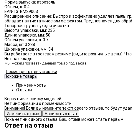
Форма выпуска:
аэрозоль
Объём, л:
0.4
EAN-13:
BM29003
Расширенное описание:
Быстро и эффективно удаляет пыль, гр
обладает антистатическим эффектом. Предназначен для обраб
Товарная группа:
уход и очистка
Высота упаковки, мм:
235
Длина упаковки, мм:
50
Объем упаковки, л:
0.7
Масса, кг:
0.238
Ширина упаковки, мм:
54
Вы работаете в гостевом режиме (видите розничные цены). Что
Нет на складе
Мы можем привезти данный товар под заказ.
Посмотреть цены и сроки
Похожие товары
Применимость
Отзывы
Нет информации о применимости
Внимание! Если вы измените текст своего отзыва, то будут уд
Пока нет ни одного отзыва. Ваш отзыв может стать первым.
Ответ на отзыв