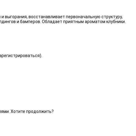
 и выгорания, восстанавливает первоначальную структуру,
лдингов и бамперов. Обладает приятным ароматом клубники.
зарегистрироваться).
елями. Хотите продолжить?