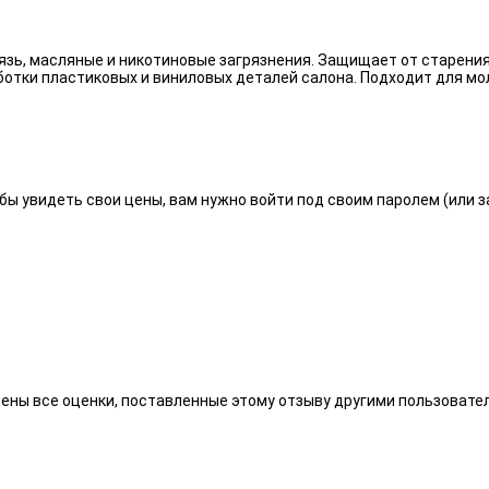
язь, масляные и никотиновые загрязнения. Защищает от старения
отки пластиковых и виниловых деталей салона. Подходит для мо
бы увидеть свои цены, вам нужно войти под своим паролем (или 
алены все оценки, поставленные этому отзыву другими пользоват