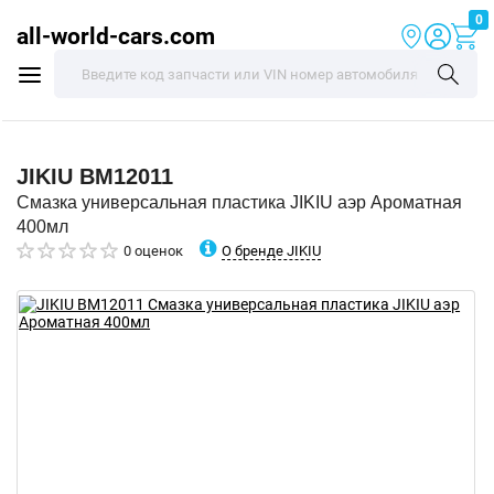
0
all-world-cars.com
JIKIU
BM12011
Смазка универсальная пластика JIKIU аэр Ароматная
400мл
О бренде JIKIU
0 оценок