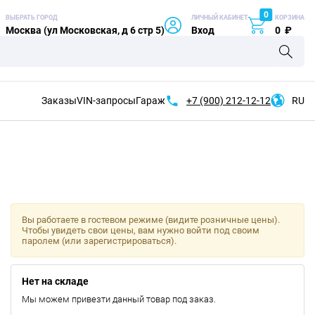
0
ВЫБРАТЬ ГОРОД
ЛИЧНЫЙ КАБИНЕТ
КОРЗИНА
Москва (ул Московская, д 6 стр 5)
Вход
0
₽
Заказы
VIN-запросы
Гараж
+7 (900)
212-12-12
RU
Вы работаете в гостевом режиме (видите розничные цены).
Чтобы увидеть свои цены, вам нужно войти под своим
паролем (или зарегистрироваться).
Нет на складе
Мы можем привезти данный товар под заказ.