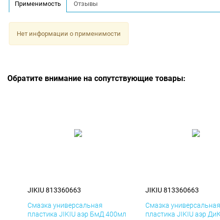
Применимость
Отзывы
Нет информации о применимости
Обратите внимание на сопутствующие товары:
JIKIU 813360663
JIKIU 813360663
Смазка универсальная
Смазка универсальна
пластика JIKIU аэр БмД 400мл
пластика JIKIU аэр Ди