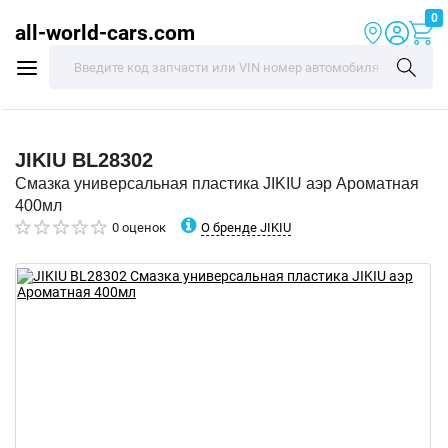
0
all-world-cars.com
JIKIU
BL28302
Смазка универсальная пластика JIKIU аэр Ароматная
400мл
О бренде JIKIU
0 оценок