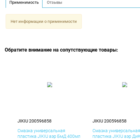
Применимость
Отзывы
Нет информации о применимости
Обратите внимание на сопутствующие товары:
JIKIU 200596858
JIKIU 200596858
Смазка универсальная
Смазка универсальна
пластика JIKIU аэр БмД 400мл
пластика JIKIU аэр Ди