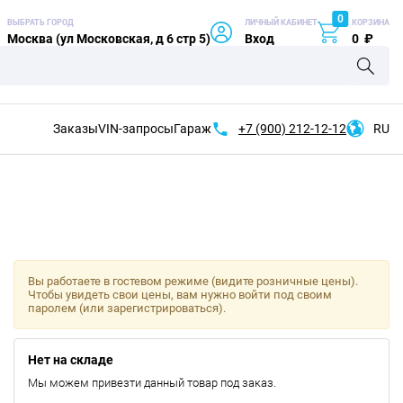
0
ВЫБРАТЬ ГОРОД
ЛИЧНЫЙ КАБИНЕТ
КОРЗИНА
Москва (ул Московская, д 6 стр 5)
Вход
0
₽
Заказы
VIN-запросы
Гараж
+7 (900)
212-12-12
RU
Вы работаете в гостевом режиме (видите розничные цены).
Чтобы увидеть свои цены, вам нужно войти под своим
паролем (или зарегистрироваться).
Нет на складе
Мы можем привезти данный товар под заказ.