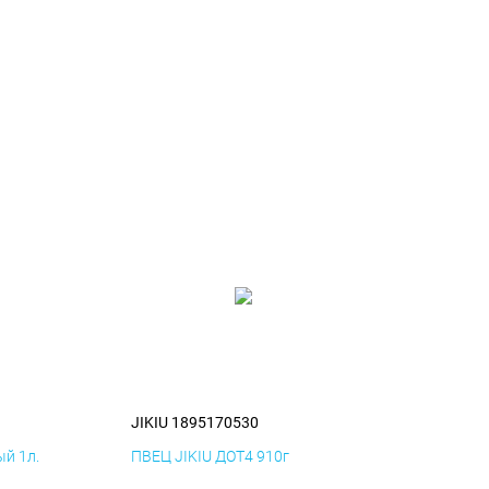
JIKIU 1895170530
й 1л.
ПВЕЦ JIKIU ДОТ4 910г