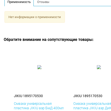
Применимость
Отзывы
Нет информации о применимости
Обратите внимание на сопутствующие товары:
JIKIU 1895170530
JIKIU 1895170530
Смазка универсальная
Смазка универсальна
пластика JIKIU аэр БмД 400мл
пластика JIKIU аэр Ди