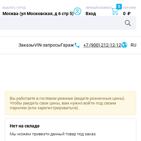
0
ВЫБРАТЬ ГОРОД
ЛИЧНЫЙ КАБИНЕТ
КОРЗИНА
Москва (ул Московская, д 6 стр 5)
Вход
0
₽
Заказы
VIN-запросы
Гараж
+7 (900)
212-12-12
RU
Вы работаете в гостевом режиме (видите розничные цены).
Чтобы увидеть свои цены, вам нужно войти под своим
паролем (или зарегистрироваться).
Нет на складе
Мы можем привезти данный товар под заказ.