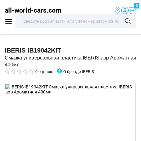
0
all-world-cars.com
IBERIS
IB19042KIT
Смазка универсальная пластика IBERIS аэр Ароматная
400мл
О бренде IBERIS
0 оценок