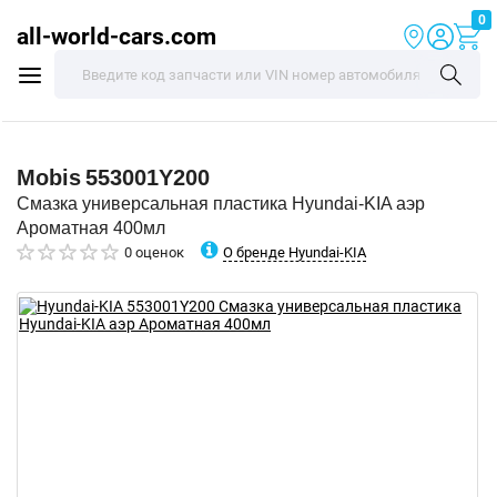
0
all-world-cars.com
Mobis
553001Y200
Смазка универсальная пластика Hyundai-KIA аэр
Ароматная 400мл
О бренде Hyundai-KIA
0 оценок