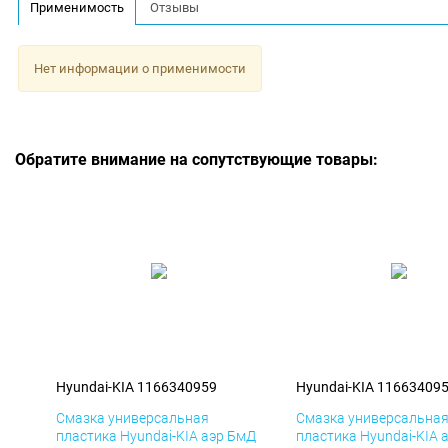
Применимость
Отзывы
Нет информации о применимости
Обратите внимание на сопутствующие товары:
Hyundai-KIA 1166340959
Hyundai-KIA 11663409
Смазка универсальная
Смазка универсальна
пластика Hyundai-KIA аэр БмД
пластика Hyundai-KIA 