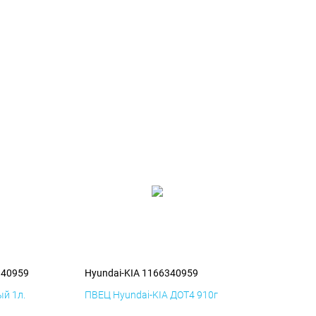
340959
Hyundai-KIA 1166340959
й 1л.
ПВЕЦ Hyundai-KIA ДОТ4 910г