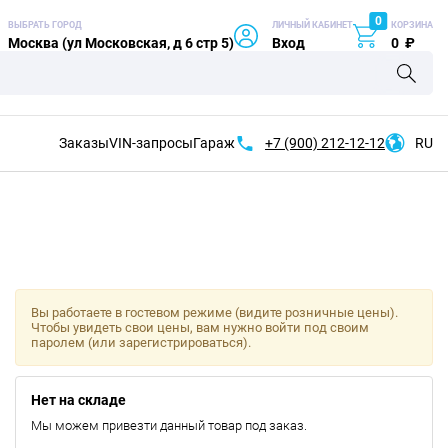
0
ВЫБРАТЬ ГОРОД
ЛИЧНЫЙ КАБИНЕТ
КОРЗИНА
Москва (ул Московская, д 6 стр 5)
Вход
0
₽
Заказы
VIN-запросы
Гараж
+7 (900)
212-12-12
RU
Вы работаете в гостевом режиме (видите розничные цены).
Чтобы увидеть свои цены, вам нужно войти под своим
паролем (или зарегистрироваться).
Нет на складе
Мы можем привезти данный товар под заказ.