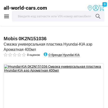
0
all-world-cars.com
Mobis
0K2N151036
Смазка универсальная пластика Hyundai-KIA аэр
Ароматная 400мл
О бренде Hyundai-KIA
0 оценок