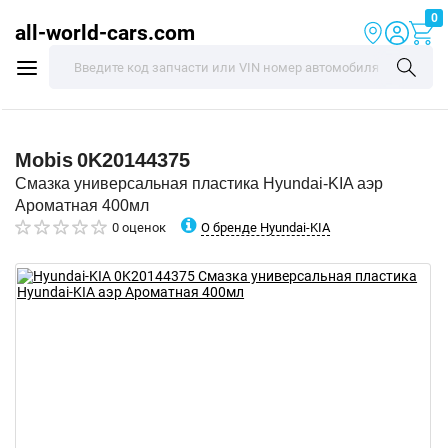
0
all-world-cars.com
Mobis
0K20144375
Смазка универсальная пластика Hyundai-KIA аэр
Ароматная 400мл
О бренде Hyundai-KIA
0 оценок