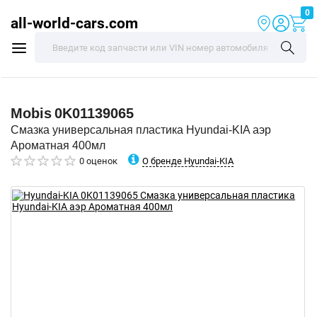
0
all-world-cars.com
Mobis
0K01139065
Смазка универсальная пластика Hyundai-KIA аэр
Ароматная 400мл
О бренде Hyundai-KIA
0 оценок