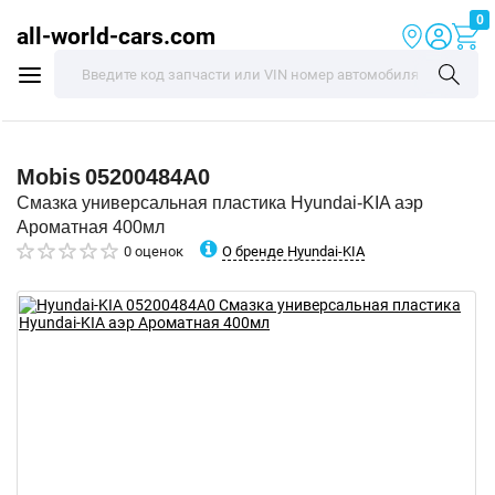
0
all-world-cars.com
Mobis
05200484A0
Смазка универсальная пластика Hyundai-KIA аэр
Ароматная 400мл
О бренде Hyundai-KIA
0 оценок